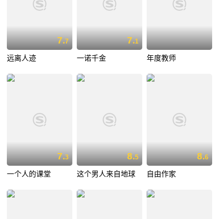
7.
7.
7
1
远离人迹
一诺千金
年度教师
7.
8.
8.
3
5
6
一个人的课堂
这个男人来自地球
自由作家