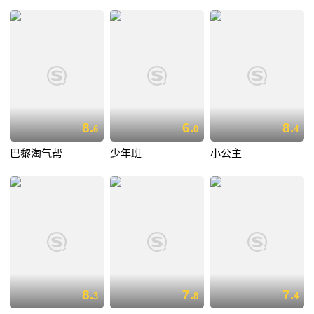
8.
6.
8.
6
0
4
巴黎淘气帮
少年班
小公主
8.
7.
7.
3
8
4