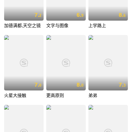
7.
6.
8.
2
9
6
加德满都,天空之镜
文字与图像
上学路上
7.
8.
7.
0
0
3
火星大接触
更高原则
弟弟