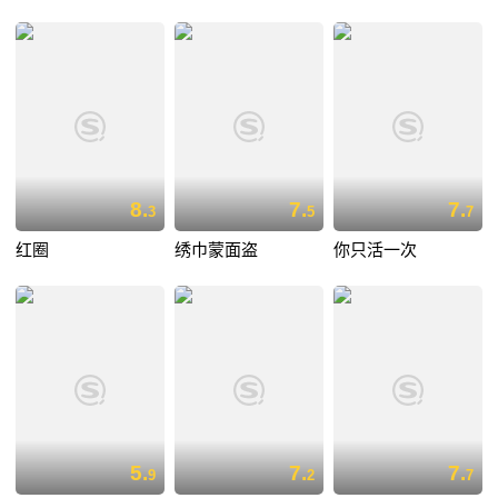
8.
7.
7.
3
5
7
红圈
绣巾蒙面盗
你只活一次
5.
7.
7.
9
2
7