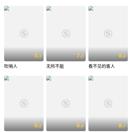
5.
7.
8.
3
0
8
吹哨人
无所不能
看不见的客人
6.
6.
8.
2
6
7