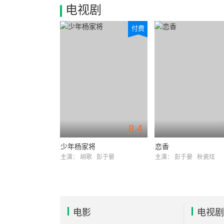
电视剧
付费
8.4
少年杨家将
恋香
主演：
胡歌
彭于晏
主演：
彭于晏
秋瓷炫
电影
电视剧