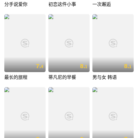
分手说爱你
初恋这件小事
一次邂逅
7.
8.
8.
4
1
1
最长的旅程
蒂凡尼的早餐
男与女 韩语