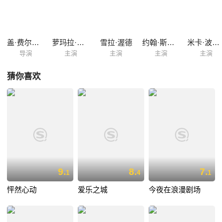
盖·费尔兰德
萝玛拉·嘉瑞
雪拉·渥德
约翰·斯拉特里
米卡·波瑞姆
导演
主演
主演
主演
主演
猜你喜欢
9.
8.
7.
1
4
1
怦然心动
爱乐之城
今夜在浪漫剧场