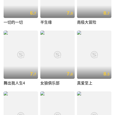
6.
7.
8.
7
9
7
一切的一切
半生缘
南极大冒险
7.
7.
8.
7
0
5
舞出我人生4
女狼俱乐部
真爱至上