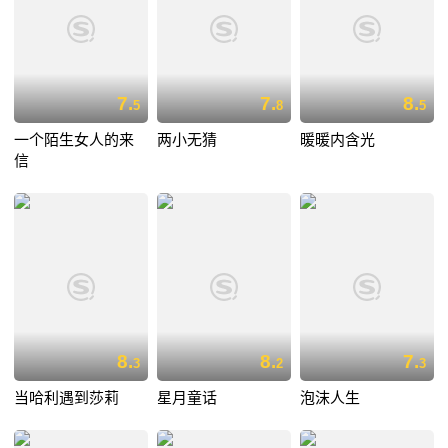
7.
7.
8.
5
8
5
一个陌生女人的来
两小无猜
暖暖内含光
信
8.
8.
7.
3
2
3
当哈利遇到莎莉
星月童话
泡沫人生