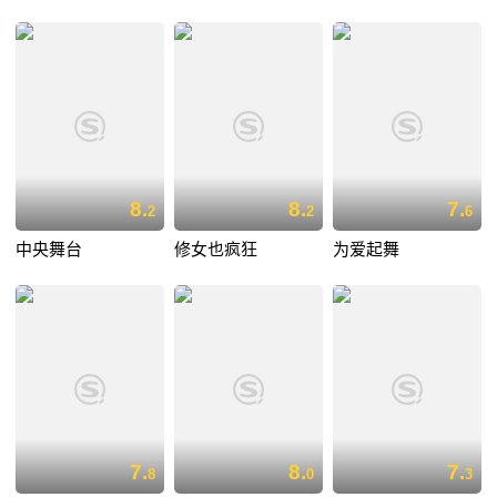
8.
8.
7.
2
2
6
中央舞台
修女也疯狂
为爱起舞
7.
8.
7.
8
0
3