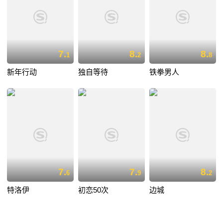
7.
8.
8.
1
2
8
新年行动
独自等待
铁拳男人
7.
7.
8.
6
9
2
特洛伊
初恋50次
边城