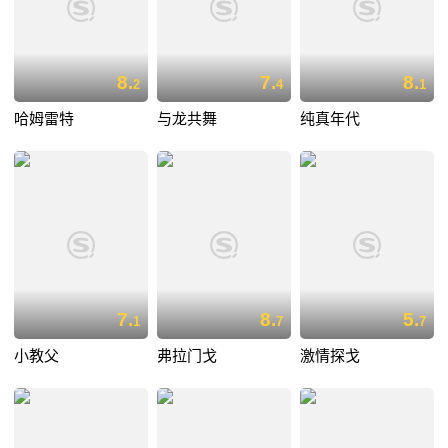
8.
7.
8.
2
4
1
哈姆雷特
与龙共舞
纯真年代
7.
8.
5.
1
7
7
小教父
弗拉门戈
激情探戈