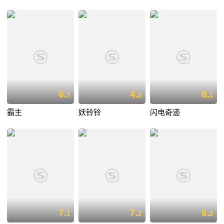
6.
4.
8.
5
2
1
霸主
妖铃铃
闪电奇迹
7.
7.
6.
1
2
2