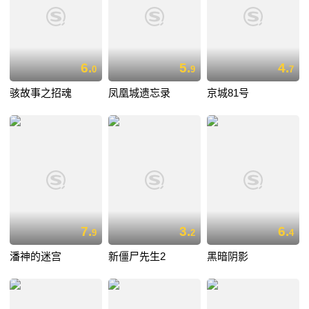
6.
5.
4.
0
9
7
骇故事之招魂
凤凰城遗忘录
京城81号
7.
3.
6.
9
2
4
潘神的迷宫
新僵尸先生2
黑暗阴影