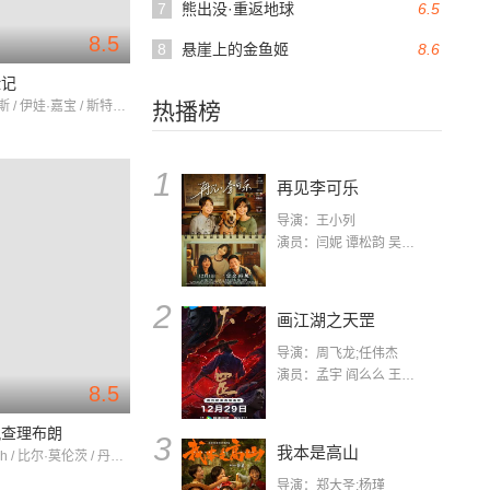
7
熊出没·重返地球
6.5
8.5
8
悬崖上的金鱼姬
8.6
险记
菲尔·哈里斯 / 伊娃·嘉宝 / 斯特灵·哈洛威
热播榜
1
再见李可乐
导演：王小列
演员：闫妮 谭松韵 吴京 蒋龙 赵小棠 冯雷 李虎城 平安 小七 小可乐
2
画江湖之天罡
导演：周飞龙;任伟杰
演员：孟宇 阎么么 王凯 郭政建 阎萌萌 杨默 高枫 齐斯伽 刘芊含 马程
8.5
风查理布朗
3
我本是高山
ScottBeach / 比尔·莫伦茨 / 丹尼尔·安德森
导演：郑大圣;杨瑾