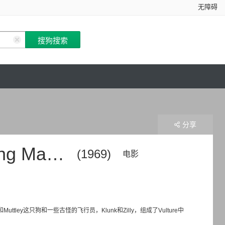
无障碍
分享
achines
(1969)
电影
ley这只狗和一些古怪的飞行员，Klunk和Zilly，组成了Vulture中