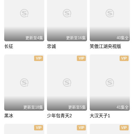
更新至4集
更新至16集
40集全
长征
忠诚
笑傲江湖央视版
VIP
VIP
VIP
更新至18集
更新至5集
41集全
黑冰
少年包青天2
大汉天子1
VIP
VIP
VIP