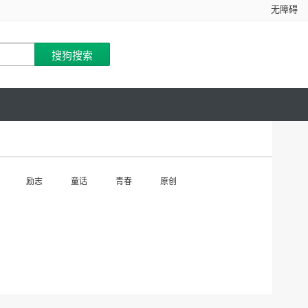
无障碍
励志
童话
青春
原创