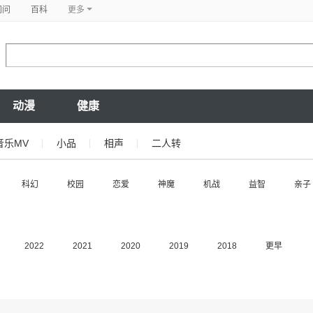
问问
百科
更多
动漫
健康
音乐MV
小品
相声
二人转
科幻
校园
恋爱
神魔
机战
益智
亲子
2022
2021
2020
2019
2018
更早