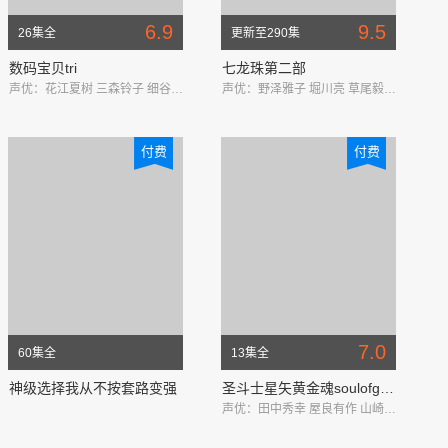
6.9
9.5
26集全
更新至290集
数码宝贝tri
七龙珠第二部
声优：花江夏树 三森铃子 细谷佳正 田村睦心 吉田仁美 池田纯矢 樐敬久
声优：野泽雅子 堀川亮 草尾毅 古川登志夫 庄真由美
付费
付费
7.0
60集全
13集全
神级选择我从不按套路变强
圣斗士星矢黄金魂soulofgold
声优：田中秀幸 屋良有作 山崎巧 关俊彦 玄田哲章 神奈延年 三矢雄二