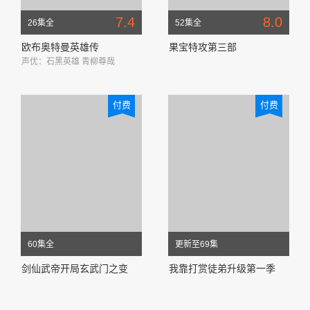
7.4
8.0
26集全
52集全
欧布奥特曼英雄传
果宝特攻第三部
声优：石黑英雄 青柳尊哉
付费
付费
60集全
更新至69集
剑仙武帝开局玄武门之变
我靠打赏徒弟升级第一季