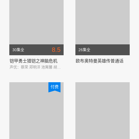
8.5
30集全
26集全
铠甲勇士猎铠之神脑危机
欧布奥特曼英雄传普通话
声优：蔡荣 郑明洋 池寓馨 胡怡雯
付费