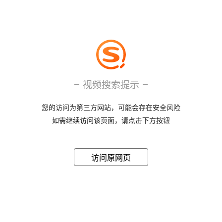
视频搜索提示
您的访问为第三方网站，可能会存在安全风险
如需继续访问该页面，请点击下方按钮
访问原网页