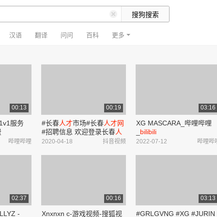
汉语
翻译
问问
百科
更多
00:13
00:19
03:16
1v1服务
#长春
人才
市场#长春
人才网
XG MASCARA_哔哩哔哩
费
#招聘信息 欢迎登录长春
人
_
bilibili
du.
com
/classroom/16/introduction_
才网
(
www.
ccrc.
com
.cn)查
哔哩哔哩
2020-04-18
抖音视频
2022-07-12
哔哩哔
询更多招聘信息,长春市
人才
网
- 抖音
02:37
00:16
03:13
LLYZ -
Xnxnxn c-游戏视频-搜狐视
#GRLGVNG #XG #JURIN