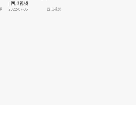
| 西瓜视频
手
2022-07-05
西瓜视频