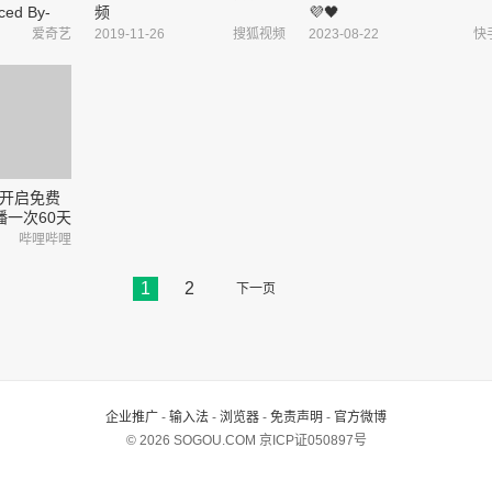
ced By-
频
💜🖤
e)-原创-高
爱奇艺
2019-11-26
搜狐视频
2023-08-22
快
看–爱奇
台开启免费
播一次60天
才
和传播品
哔哩哔哩
m
_哔哩哔哩
1
2
下一页
企业推广
-
输入法
-
浏览器
-
免责声明
-
官方微博
© 2026 SOGOU.COM
京ICP证050897号