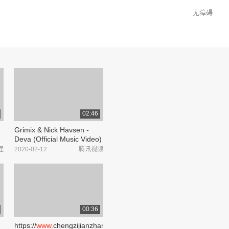
无障碍
02:46
Grimix & Nick Havsen -
Deva (Official Music Video)
哩
2020-02-12
腾讯视频
00:36
https://
www.
chengzijianzhan.
com
/tetris/page/70480503170065