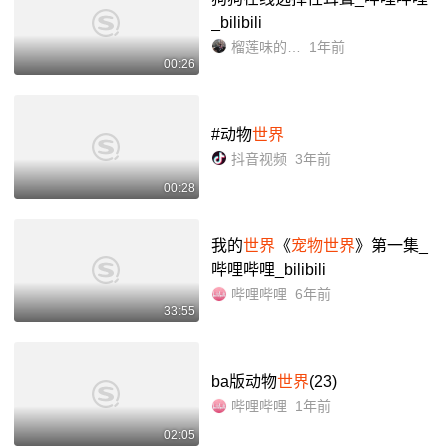
_bilibili
榴莲味的达闻西
1年前
00:26
#动物
世界
抖音视频
3年前
00:28
我的
世界
《
宠物世界
》第一集_
哔哩哔哩_bilibili
哔哩哔哩
6年前
33:55
ba版动物
世界
(23)
哔哩哔哩
1年前
02:05