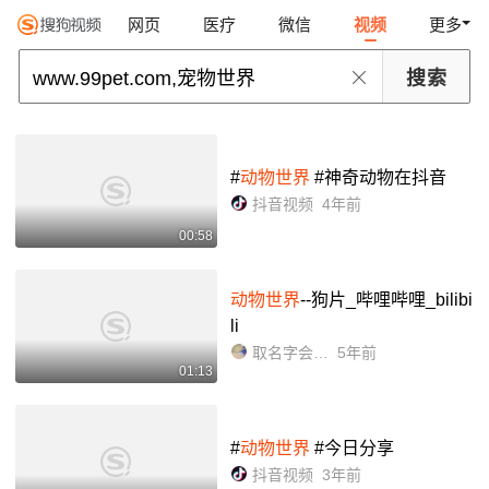
网页
医疗
微信
视频
更多
#
动物世界
#神奇动物在抖音
抖音视频
4年前
00:58
动物世界
--狗片_哔哩哔哩_bilibi
li
取名字会掉头发
5年前
01:13
#
动物世界
#今日分享
抖音视频
3年前