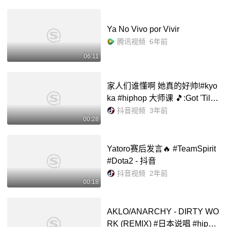
Ya No Vivo por Vivir
腾讯视频
6年前
06:11
家人们谁懂啊 她真的好帅!#kyo
ka #hiphop 大师课 🎵:Got 'Til I
t's Gone#舞蹈课堂随拍 #g社大
抖音视频
3年前
00:28
师课 #街舞 - 抖音
Yatoro赛后发言🔥 #TeamSpirit
#Dota2 - 抖音
抖音视频
2年前
00:18
AKLO/ANARCHY - DIRTY WO
RK (REMIX) #日本说唱 #hipho