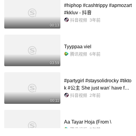
#hiphop #cashtrippy #apmozart
#kkluv - 抖音
抖音视频
3年前
00:13
Tyyppaa viel
腾讯视频
6年前
03:59
#partygirl #staysolidrocky #tikto
k #公主 She just wan' have fun
too - 抖音
抖音视频
2年前
00:11
Aa Tayar Hoja (From \
腾讯视频
7年前