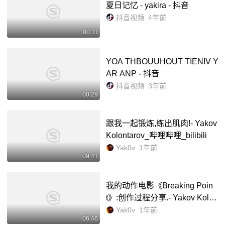
夏日记忆 - yakira - 抖音
抖音视频
4年前
00:11
YOA THBOUUHOUT TIENIV Y
AR ANP - 抖音
抖音视频
3年前
00:29
跟我一起锻炼,练出肌肉!- Yakov
Kolontarov_哔哩哔哩_bilibili
Yak0v
1年前
09:41
我的动作电影《Breaking Poin
t》:创作过程分享.- Yakov Kolon
tarov_哔哩哔哩_bilibili
Yak0v
1年前
06:46