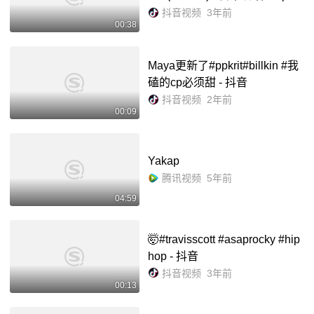
p #音乐分享 #rapper - 抖音
抖音视频
3年前
00:38
Maya更新了#ppkrit#billkin #我
磕的cp必须甜 - 抖音
抖音视频
2年前
00:09
Yakap
腾讯视频
5年前
04:59
🤯#travisscott #asaprocky #hip
hop - 抖音
抖音视频
3年前
00:13