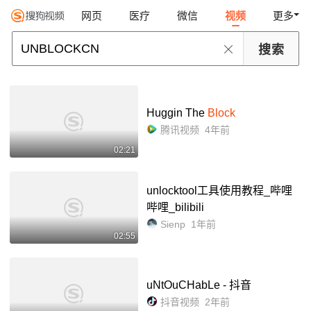
网页
医疗
微信
视频
更多
Huggin The
Block
腾讯视频
4年前
02:21
unlocktool工具使用教程_哔哩
哔哩_bilibili
Sienp
1年前
02:55
uNtOuCHabLe - 抖音
抖音视频
2年前