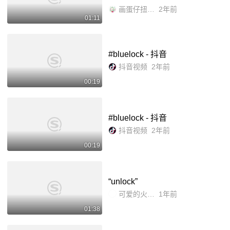
al and uncarry_哔哩哔哩_bilibil
画蛋仔扭曲的屑28
2年前
01:11
i
#bluelock - 抖音
抖音视频
2年前
00:19
#bluelock - 抖音
抖音视频
2年前
00:19
“unlock”
可爱的火星人
1年前
01:38