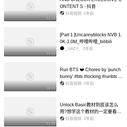
ONTENT S - 抖音
抖音视频
3年前
02:19
[Part 1 ]Uncannyblocks NVB 1.
0K-1.0M_哔哩哔哩_bilibili
_UAZY_
2年前
03:19
Run BTS ❤️ Choreo by 'punch
bunny' #bts #locking #runbts -
抖音
抖音视频
3年前
00:19
Unlock Basic教材到底该怎么
用?想学这个教材的一定要看这
个视频 - 抖音
抖音视频
3年前
01:33