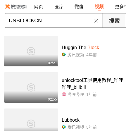
网页
医疗
微信
视频
更多
Huggin The
Block
腾讯视频
4年前
02:21
unlocktool工具使用教程_哔哩
哔哩_bilibili
哔哩哔哩
1年前
02:55
Lubbock
腾讯视频
5年前