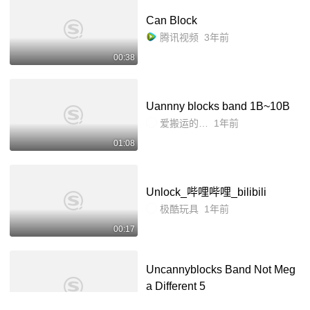
Can Block
腾讯视频
3年前
00:38
Uannny blocks band 1B~10B
爱搬运的111
1年前
01:08
Unlock_哔哩哔哩_bilibili
极酷玩具
1年前
00:17
Uncannyblocks Band Not Meg
a Different 5
张宸宇2010
3年前