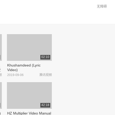
无障碍
02:10
定
Khushamdeed (Lyric
爱
Video)
情
频
2019-09-06
腾讯视频
42:18
)
HZ Multiplier Video Manual