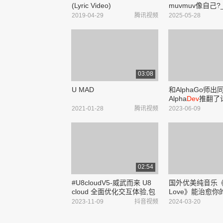
(Lyric Video)
muvmuv像自己
_bilibili
2019-04-29
腾讯视频
2025-05-28
03:08
U MAD
和AlphaGo师出
Alpha
Dev
推翻了
法 #人工智能 #有
2021-01-28
腾讯视频
2023-06-09
限可能 - 抖音
02:54
#U8cloudV5-威武而来 U8
国外优美纯音乐《S
cloud 全面优化交互体验,包
Love》能治愈你
括主应用端、全员报销工作
不是时间 #纯音乐
2023-11-09
抖音视频
2024-03-20
台、企业报表工作台等,给客
载音乐推荐 #电
户带来更方便好用的交互体
优美- 抖音