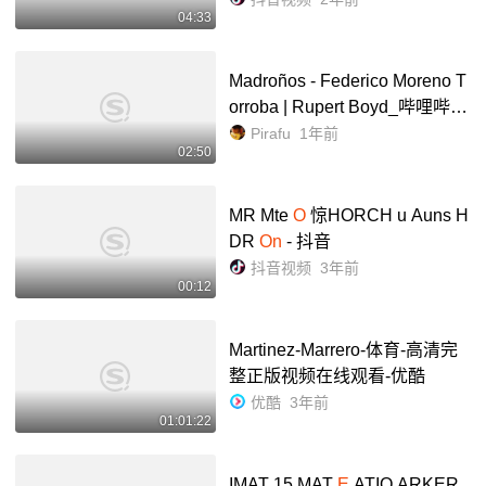
04:33
ng #mongatour - 抖音
Madroños - Federico Moreno T
orroba | Rupert Boyd_哔哩哔哩
_bilibili
Pirafu
1年前
02:50
MR Mte
O
惊HORCH u Auns H
DR
On
- 抖音
抖音视频
3年前
00:12
Martinez-Marrero-体育-高清完
整正版视频在线观看-优酷
优酷
3年前
01:01:22
IMAT 15 MAT
E
ATIO ARKER