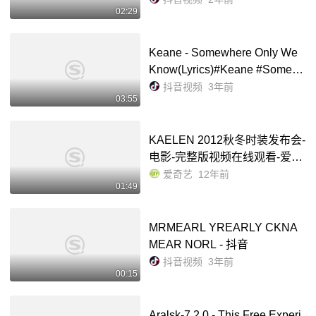
02:29
Keane - Somewhere Only We
Know(Lyrics)#Keane #Somew
hereOnlyWeKnow - 抖音
抖音视频
3年前
03:55
KAELEN 2012秋冬时装发布会-
电影-完整版视频在线观看-爱奇
艺
爱奇艺
12年前
01:49
MRMEARL YREARLY CKNA
MEAR NORL - 抖音
抖音视频
3年前
00:15
Aralsk-7 2.0 - This Free Experi