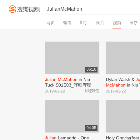
网页
微信
知乎
图片
视频
医疗
06:16
Julian McMahon
in Nip
Dylan Walsh &
Ju
Tuck S01E03_哔哩哔哩
McMahon
in Nip
_bilibili
S04E06_哔哩哔哩_b
2019-02-22
哔哩哔哩
2019-02-22
04:05
Julian
Lamadrid - One
Holy Gravity(feat