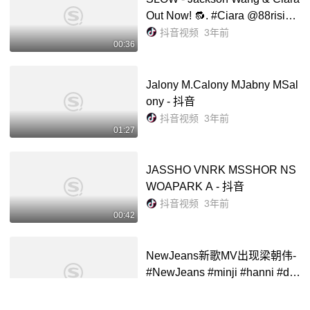
Out Now! 🔂. #Ciara @88rising
#TheKinjaz #SeanLew. Let us
抖音视频
3年前
00:36
see what u have over there 💋J
oin our . #Slow #slow舞蹈挑...
Jalony M.Calony MJabny MSal
ony - 抖音
抖音视频
3年前
01:27
JASSHO VNRK MSSHOR NS
WOAPARK A - 抖音
抖音视频
3年前
00:42
NewJeans新歌MV出现梁朝伟-
#NewJeans #minji #hanni #da
nielle #haerin heyin 五小妹们
抖音视频
3年前
04:57
没惹😢-抖音