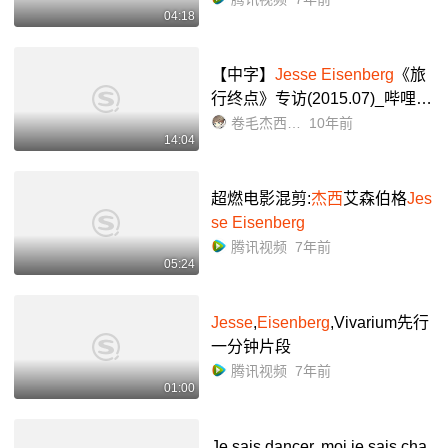
04:18
【中字】
Jesse Eisenberg
《旅
行终点》专访(2015.07)_哔哩哔
哩_bilibili
卷毛杰西字幕组
10年前
14:04
超燃电影混剪:
杰西
艾森伯格
Jes
se Eisenberg
腾讯视频
7年前
05:24
Jesse
,
Eisenberg
,Vivarium先行
一分钟片段
腾讯视频
7年前
01:00
Je sais dancer, moi je sais cha