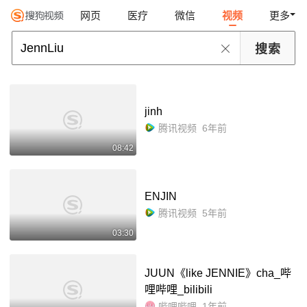
网页
医疗
微信
视频
更多
jinh
腾讯视频
6年前
08:42
ENJIN
腾讯视频
5年前
03:30
JUUN《like JENNIE》cha_哔
哩哔哩_bilibili
哔哩哔哩
1年前