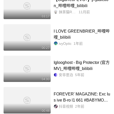
n_哔哩哔哩_bilibili
抹茶猫Rua一下
11月前
03:17
I LOVE GREENBRIER_哔哩哔
哩_bilibili
ivyOptic
1年前
00:27
Iglooghost - Big Protector (官方
MV)_哔哩哔哩_bilibili
安非思泊
5年前
04:00
FOREVER' MAGAZINE: Exc Iu
s ive B-ro l1 661 #BABYMONS
TER #igitalSingle #FOREVER
抖音视频
2年前
00:48
#ExcIusiveBro #YG - 抖音