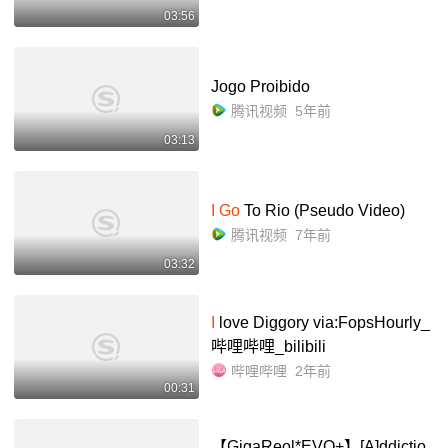
03:56
Jogo Proibido
腾讯视频
5年前
03:13
I Go
To Rio (Pseudo Video)
腾讯视频
7年前
03:32
I
love Diggory via:FopsHourly_
哔哩哔哩_bilibili
哔哩哔哩
2年前
00:31
【GigaReol*EVO+】[A]ddictio