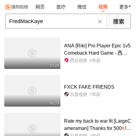
网页
医疗
微信
视频
更多
ANA [Riki] Pro Player Epic 1v5
Comeback Hard Game - 西瓜
视频
西瓜视频
6年前
13:24
FXCK FAKE FRIENDS
抖音视频
7年前
00:29
Rate my back to war fit [LargeC
ameraman] Thanks for 500
K
! -
抖音
抖音视频
2年前