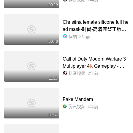
00:19
Christina female silicone full he
ad mask-时尚-高清完整正版视
频在线观看-优酷
优酷
8年前
00:46
Call of Duty Modern Warfare 3
Multiplayer 4
K
Gameplay - 抖
音
抖音视频
2年前
11:17
Fake Mandem
腾讯视频
4年前
01:57