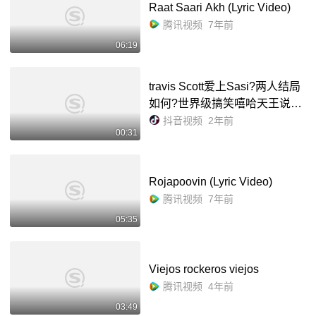
Raat Saari Akh (Lyric Video)
腾讯视频
7年前
06:19
travis Scott爱上Sasi?两人结局
如何?世界级搞笑嘻哈天王说唱
之神Rap祥龙新专辑《Travis S
抖音视频
2年前
00:31
cott爱上Sasi》#eminem #中文
说唱 #digighetto #travisscott #
说...
Rojapoovin (Lyric Video)
腾讯视频
7年前
05:35
Viejos rockeros viejos
腾讯视频
4年前
03:49