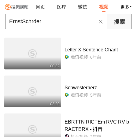
网页
医疗
微信
视频
更多
Letter X Sentence Chant
腾讯视频
6年前
00:32
Schwesterherz
腾讯视频
5年前
03:20
EBRTTN RICTEm RVC RV b
RACTERX - 抖音
抖音视频
2年前