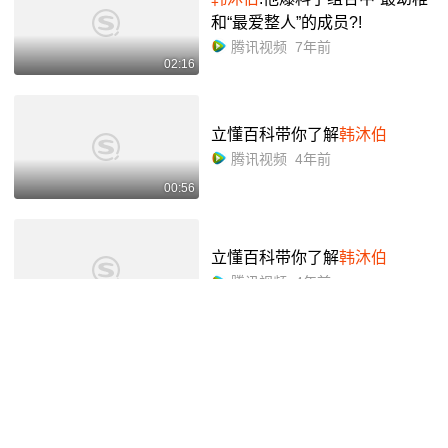
和“最爱整人”的成员?!
腾讯视频
7年前
02:16
立懂百科带你了解
韩沐伯
腾讯视频
4年前
00:56
立懂百科带你了解
韩沐伯
腾讯视频
4年前
00:56
【
韩沐伯
】
韩沐伯
唱歌合集
腾讯视频
5年前
07:16