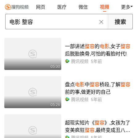
网页
医疗
微信
视频
更多
一部讲述
整容
的
电影
,女子
整容
后脱胎换骨,可怕的看脸时代!
腾讯视频
5年前
05:00
盘点
电影
中
整容
桥段,了解
整容
前的事,做更好的自己
腾讯视频
5年前
05:26
超现实短片《
整容
》,女孩为了
变美疯狂
整容
,最终变成丑八怪!
#
电影
种草指南大赛#
腾讯视频
5年前