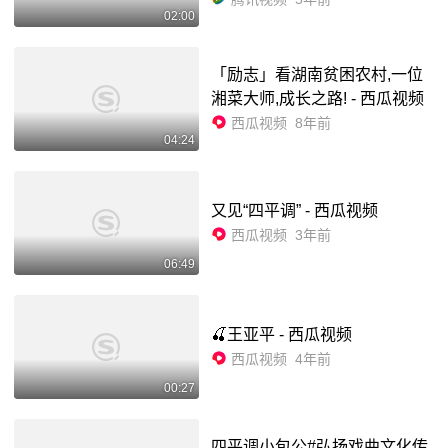
02:00
「励志」看湖南贫困农村,一位
湘菜大师,成长之路! - 西瓜视频
西瓜视频
8年前
04:24
又见“四平调” - 西瓜视频
西瓜视频
3年前
06:49
🍒王亚平 - 西瓜视频
西瓜视频
4年前
00:27
四平调小包公#弘扬戏曲文化传