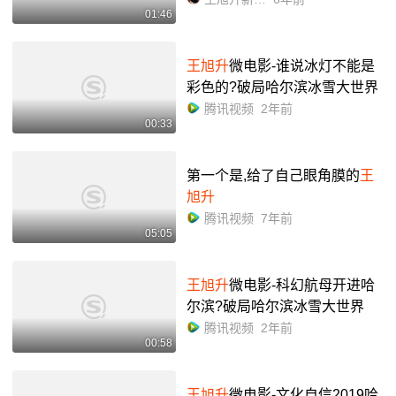
01:46
王旭升
微电影-谁说冰灯不能是
彩色的?破局哈尔滨冰雪大世界
腾讯视频
2年前
00:33
第一个是,给了自己眼角膜的
王
旭升
腾讯视频
7年前
05:05
王旭升
微电影-科幻航母开进哈
尔滨?破局哈尔滨冰雪大世界
腾讯视频
2年前
00:58
王旭升
微电影-文化自信2019哈