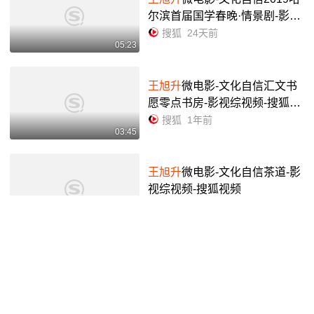
尔滨首届国学春晚·情景剧-影视
综视频-搜狐视频
搜狐
24天前
05:23
王旭升
微电影-文化自信汇文书
愿零点书房-影视综视频-搜狐视
频
搜狐
1年前
03:45
王旭升
微电影-文化自信茶道-影
视综视频-搜狐视频
搜狐
2年前
06:08
王旭升
微电影-文化自信黑土陶
艺-影视综视频-搜狐视频
搜狐
2年前
06:52