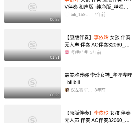
V伴奏 和声版+纯净版_哔哩哔
哩_bilibili
bili_1594282360
4年前
00:22
【原版伴奏】
李依玲
女孩 伴奏
无人声 伴奏 AC伴奏32060_哔
哩哔哩_bilibili
哔哩哔哩
3年前
01:31
最美雅典娜 李玲女神_哔哩哔哩
_bilibili
汉左将军宜城亭侯皇叔
3年前
00:29
【原版伴奏】
李依玲
女孩 伴奏
无人声 伴奏 AC伴奏32060_哔
哩哔哩_bilibili
哔哩哔哩
3年前
01:31