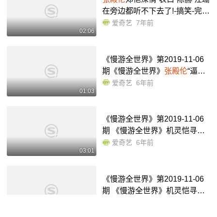
在旁边都听不下去了!-搞笑-完整
版视频在线观看-爱奇艺
爱奇艺
7年前
02:06
《慢游全世界》第2019-11-06
期《慢游全世界》
张殿伦
“逼疯”
教练 郑恺王文娜在线劝退-综艺
爱奇艺
6年前
01:03
节目-完整版视频在线观看-爱奇
艺
《慢游全世界》第2019-11-06
期 《慢游全世界》机灵恺寻找
海边VIP全景视角
张殿伦
落水n
爱奇艺
6年前
03:01
连-综艺节目-完整版视频在线观
看-爱奇艺
《慢游全世界》第2019-11-06
期 《慢游全世界》机灵恺寻找
海边VIP全景视角
张殿伦
落水n
爱奇艺
6年前
03:01
连-综艺节目-完整版视频在线观