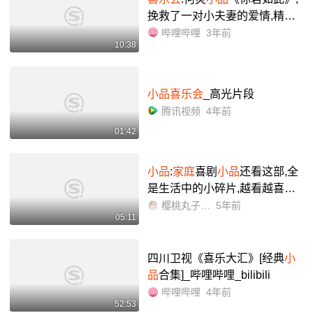
挽救了一对小夫妻的爱情,精彩!
_哔哩哔哩_bilibili
哔哩哔哩
3年前
10:38
小品
喜乐会
_高光片段
腾讯视频
4年前
01:42
小品
:
家庭
喜剧
小品
还看这部,全
是生活中的小碎片,越看越喜欢_
哔哩哔哩_bilibili
樱桃丸子最萌i
5年前
05:11
四川卫视《喜乐大汇》[经典
小
品
合集]_哔哩哔哩_bilibili
哔哩哔哩
4年前
52:53