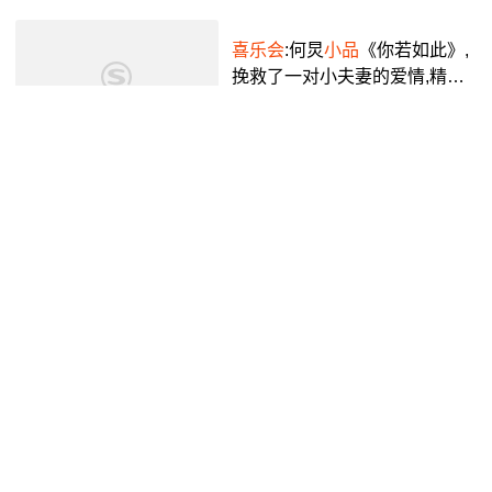
喜乐会
:何炅
小品
《你若如此》,
挽救了一对小夫妻的爱情,精彩!
_哔哩哔哩_bilibili
哔哩哔哩
3年前
10:38
小品
喜乐会
_高光片段
腾讯视频
4年前
01:42
小品
:
家庭
喜剧
小品
还看这部,全
是生活中的小碎片,越看越喜欢_
哔哩哔哩_bilibili
樱桃丸子最萌i
5年前
05:11
四川卫视《喜乐大汇》[经典
小
品
合集]_哔哩哔哩_bilibili