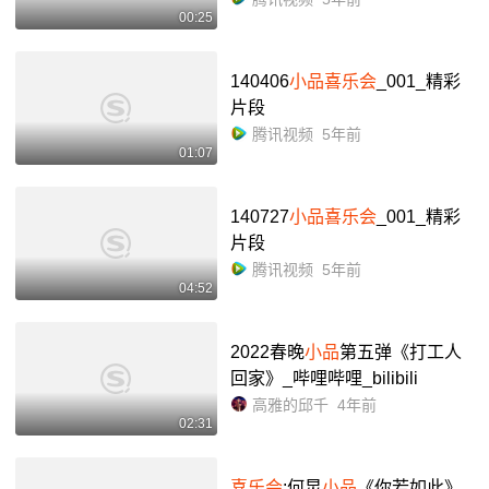
00:25
140406
小品喜乐会
_001_精彩
片段
腾讯视频
5年前
01:07
140727
小品喜乐会
_001_精彩
片段
腾讯视频
5年前
04:52
2022春晚
小品
第五弹《打工人
回家》_哔哩哔哩_bilibili
高雅的邱千
4年前
02:31
喜乐会
:何炅
小品
《你若如此》,