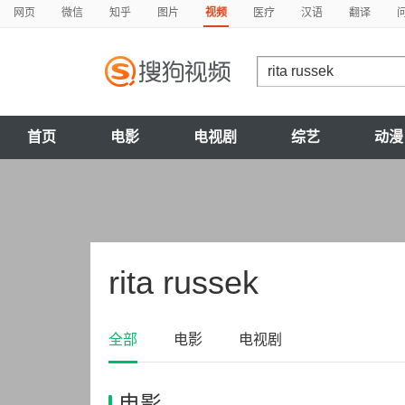
网页
微信
知乎
图片
视频
医疗
汉语
翻译
首页
电影
电视剧
综艺
动漫
rita russek
全部
电影
电视剧
电影