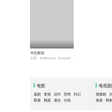
华伦斯坦
主演：
RolfBoysen
RomualdPekny
电影
电视剧
喜剧
爱情
动作
恐怖
科幻
偶像剧
欧美
韩国
港台
内地
美剧
韩