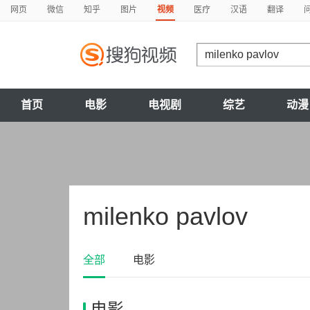
网页
微信
知乎
图片
视频
医疗
汉语
翻译
首页
电影
电视剧
综艺
动漫
milenko pavlov
全部
电影
电影