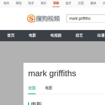
网页
微信
知乎
图片
视频
医疗
汉语
翻译
首页
电影
电视剧
综艺
动漫
mark griffiths
全部
电影
电影