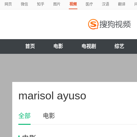
网页
微信
知乎
图片
视频
医疗
汉语
翻译
首页
电影
电视剧
综艺
marisol ayuso
全部
电影