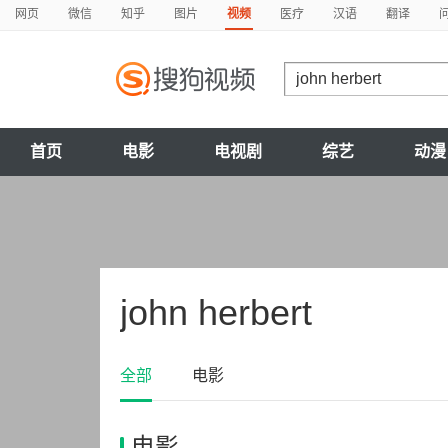
网页
微信
知乎
图片
视频
医疗
汉语
翻译
首页
电影
电视剧
综艺
动漫
john herbert
全部
电影
电影