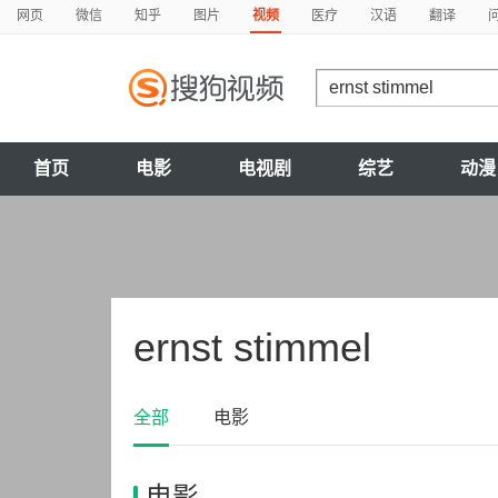
网页
微信
知乎
图片
视频
医疗
汉语
翻译
首页
电影
电视剧
综艺
动漫
ernst stimmel
全部
电影
电影