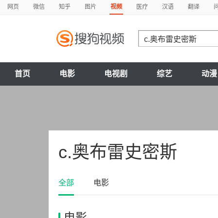
网页
微信
知乎
图片
视频
医疗
汉语
翻译
首页
电影
电视剧
综艺
动漫
c.奥布雷史密斯
全部
电影
电影