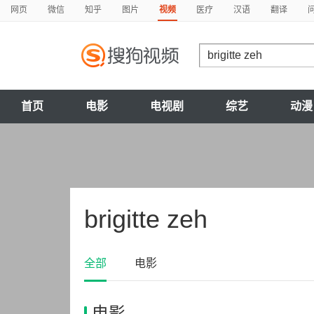
网页
微信
知乎
图片
视频
医疗
汉语
翻译
首页
电影
电视剧
综艺
动漫
brigitte zeh
全部
电影
电影