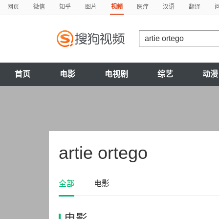
网页
微信
知乎
图片
视频
医疗
汉语
翻译
首页
电影
电视剧
综艺
动漫
artie ortego
全部
电影
电影