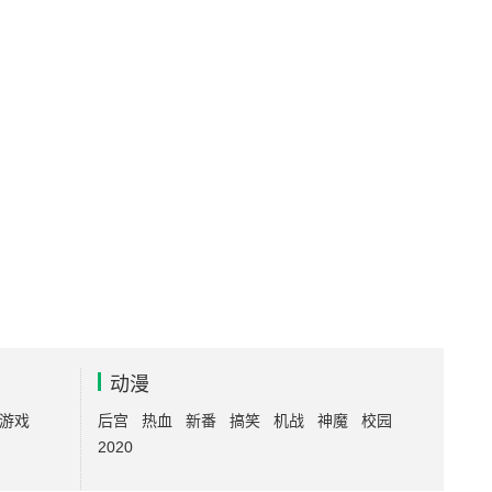
动漫
游戏
后宫
热血
新番
搞笑
机战
神魔
校园
2020