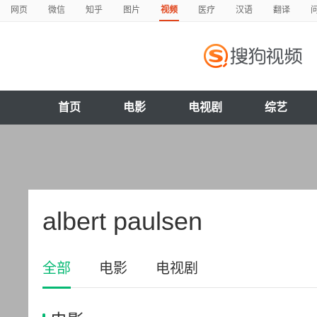
网页
微信
知乎
图片
视频
医疗
汉语
翻译
首页
电影
电视剧
综艺
albert paulsen
全部
电影
电视剧