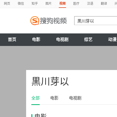
网页
微信
知乎
图片
视频
医疗
汉语
翻译
首页
电影
电视剧
综艺
动漫
黒川芽以
全部
电影
电视剧
电影