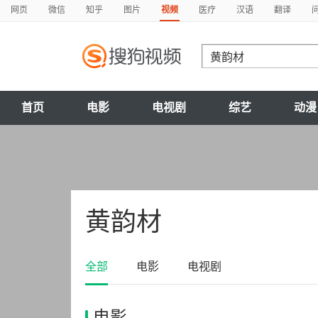
网页
微信
知乎
图片
视频
医疗
汉语
翻译
首页
电影
电视剧
综艺
动漫
黄韵材
全部
电影
电视剧
电影