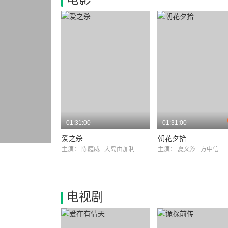
01:31:00
01:31:00
爱之杀
朝花夕拾
主演：
陈庭威
大岛由加利
主演：
夏文汐
方中信
电视剧