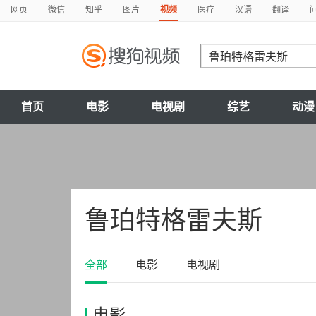
网页
微信
知乎
图片
视频
医疗
汉语
翻译
首页
电影
电视剧
综艺
动漫
鲁珀特格雷夫斯
全部
电影
电视剧
电影