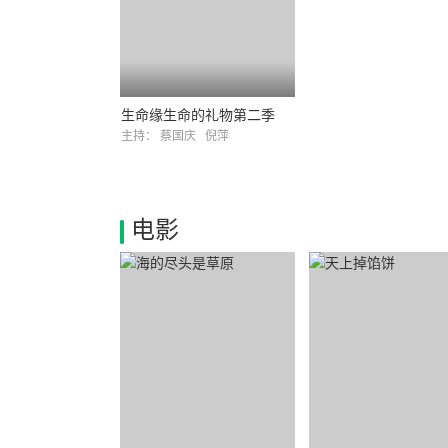
生命缘生命的礼物第二季
主持：
蔡国庆
倪萍
电影