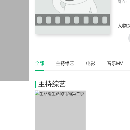
简 介：
人物
全部
主持综艺
电影
音乐MV
主持综艺