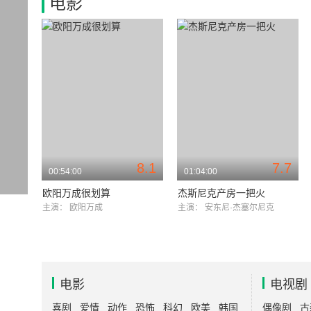
电影
8.1
7.7
00:54:00
01:04:00
欧阳万成很划算
杰斯尼克产房一把火
主演：
欧阳万成
主演：
安东尼·杰塞尔尼克
电影
电视剧
喜剧
爱情
动作
恐怖
科幻
欧美
韩国
偶像剧
古